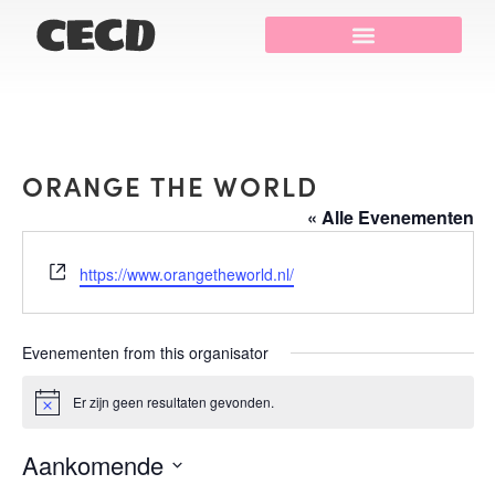
ORANGE THE WORLD
« Alle Evenementen
Website
https://www.orangetheworld.nl/
Evenementen from this organisator
Er zijn geen resultaten gevonden.
Bericht
Aankomende
Selecteer