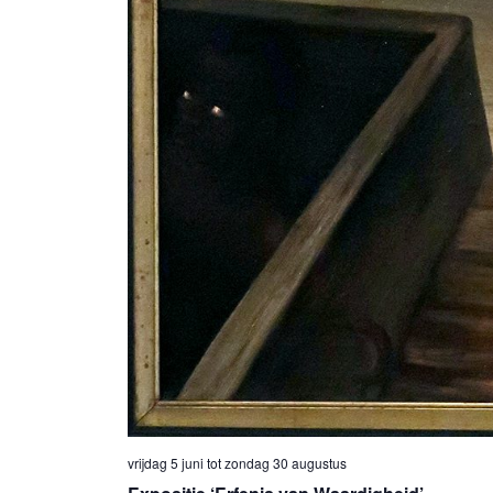
vrijdag 5 juni
tot
zondag 30 augustus