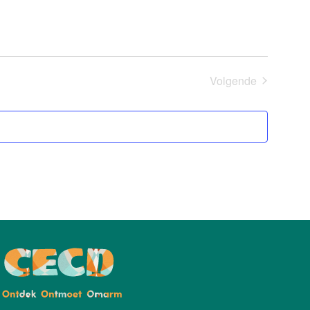
Evenemen
Volgende