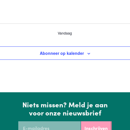
Vandaag
Abonneer op kalender
Niets missen? Meld je aan
voor onze nieuwsbrief
Inschrijven