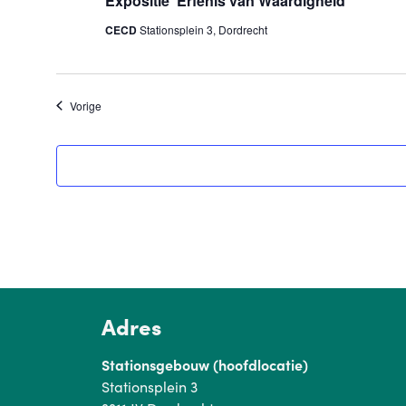
Expositie ‘Erfenis van Waardigheid’
CECD
Stationsplein 3, Dordrecht
Evenementen
Vorige
Adres
Stationsgebouw (hoofdlocatie)
Stationsplein 3