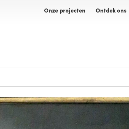
Onze projecten
Ontdek ons