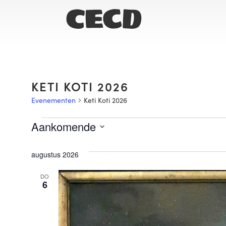
KETI KOTI 2026
Evenementen
Keti Koti 2026
Aankomende
Selecteer
een
datum.
augustus 2026
DO
6