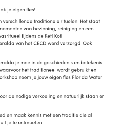
k je eigen fles!
verschillende traditionele rituelen. Het staat
j momenten van bezinning, reiniging en een
sritueel tijdens de Keti Koti
meralda van het CECD werd verzorgd. Ook
eralda je mee in de geschiedenis en betekenis
waarvoor het traditioneel wordt gebruikt en
orkshop neem je jouw eigen fles Florida Water
r de nodige verkoeling en natuurlijk staan er
oed en maak kennis met een traditie die al
uit je te ontmoeten