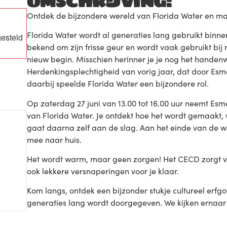
OMSCHRIJVING:
Ontdek de bijzondere wereld van Florida Water en maa
Florida Water wordt al generaties lang gebruikt binnen 
gesteld
bekend om zijn frisse geur en wordt vaak gebruikt bi
nieuw begin. Misschien herinner je je nog het handenwa
Herdenkingsplechtigheid van vorig jaar, dat door Es
daarbij speelde Florida Water een bijzondere rol.
Op zaterdag 27 juni van 13.00 tot 16.00 uur neemt Esm
van Florida Water. Je ontdekt hoe het wordt gemaakt, 
gaat daarna zelf aan de slag. Aan het einde van de w
mee naar huis.
Het wordt warm, maar geen zorgen! Het CECD zorgt voo
ook lekkere versnaperingen voor je klaar.
Kom langs, ontdek een bijzonder stukje cultureel erfg
generaties lang wordt doorgegeven. We kijken ernaar 