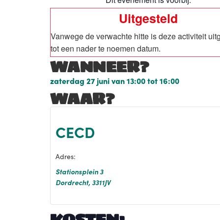
Uitgesteld
Vanwege de verwachte hitte is deze activiteit uit
tot een nader te noemen datum.
WANNEER?
zaterdag 27 juni
van
13:00
tot
16:00
WAAR?
CECD
Adres:
Stationsplein 3
Dordrecht
,
3311JV
KOSTEN: