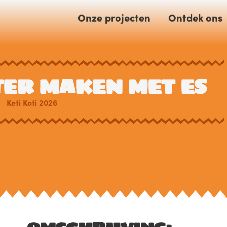
Onze projecten
Ontdek ons
ER MAKEN MET ES
Keti Koti 2026