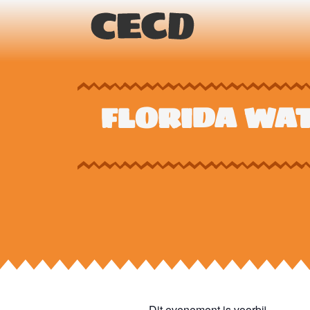
FLORIDA WAT
Dit evenement is voorbij.