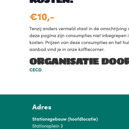
€10,-
Tenzij anders vermeld staat in de omschrijving
deze pagina zijn consumpties niet inbegrepen 
kosten. Prijzen van deze consumpties en het hu
aanbod vind je in onze koffiecorner.
ORGANISATIE DOO
CECD
Adres
Stationsgebouw (hoofdlocatie)
Stationsplein 3