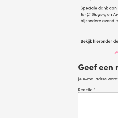
Speciale dank aan
Et-Çi Slagerij
en
Av
bijzondere avond m
Bekijk hieronder de 
Geef een 
Je e-mailadres wordt
Reactie
*