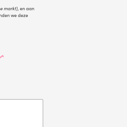
se markt)
, en aan
onden we deze