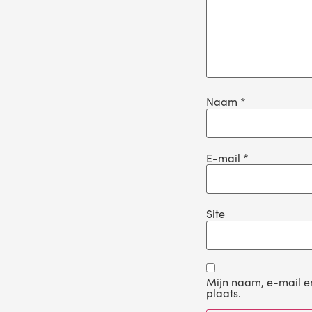
Naam
*
E-mail
*
Site
Mijn naam, e-mail en
plaats.