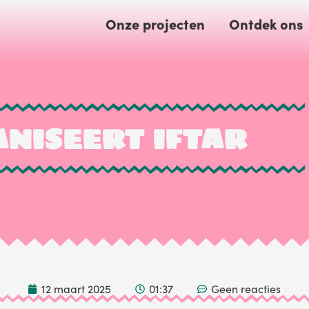
Onze projecten
Ontdek ons
NISEERT IFTAR
12 maart 2025
01:37
Geen reacties