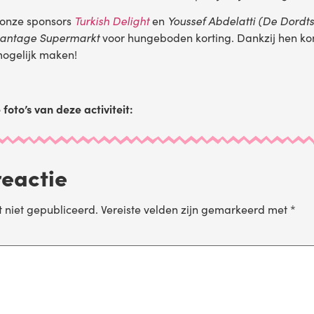
 onze sponsors
Turkish Delight
en
Youssef Abdelatti (De Dordt
antage Supermarkt
voor hungeboden korting. Dankzij hen k
ogelijk maken!
foto’s van deze activiteit:
reactie
 niet gepubliceerd.
Vereiste velden zijn gemarkeerd met
*