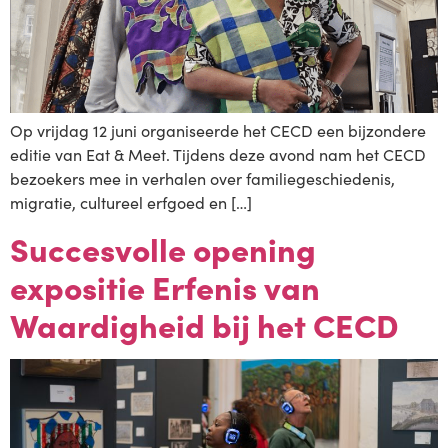
Op vrijdag 12 juni organiseerde het CECD een bijzondere
editie van Eat & Meet. Tijdens deze avond nam het CECD
bezoekers mee in verhalen over familiegeschiedenis,
migratie, cultureel erfgoed en […]
Succesvolle opening
expositie Erfenis van
Waardigheid bij het CECD