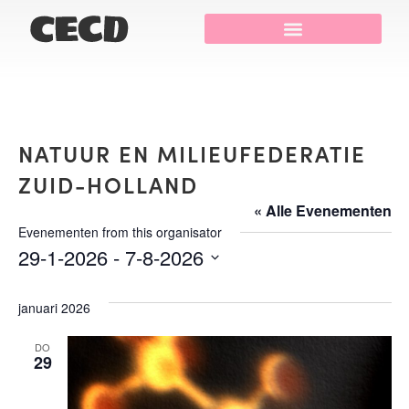
Onze Projecten
NATUUR EN MILIEUFEDERATIE
ZUID-HOLLAND
« Alle Evenementen
Evenementen from this organisator
29-1-2026
 - 
7-8-2026
Selecteer
een
datum.
januari 2026
DO
29