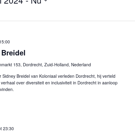
i 2024
 - 
Nu
15:00
 Breidel
markt 153, Dordrecht, Zuid-Holland, Nederland
Sidney Breidel van Koloniaal verleden Dordrecht, hij verteld
verhaal over diversiteit en inclusiviteit in Dordrecht in aanloop
svinden.
ot
23:30