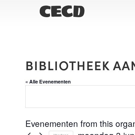
BIBLIOTHEEK AA
« Alle Evenementen
Evenementen from this organ