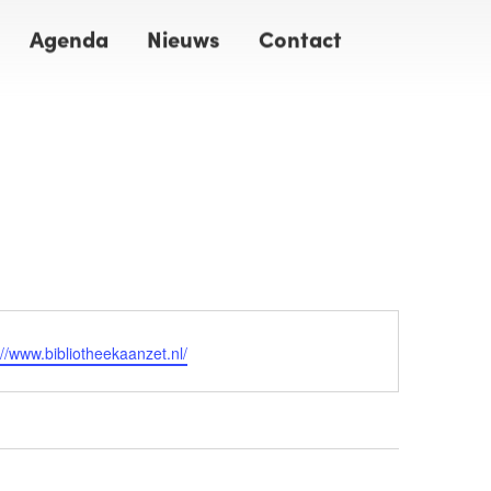
Agenda
Nieuws
Contact
ite
://www.bibliotheekaanzet.nl/