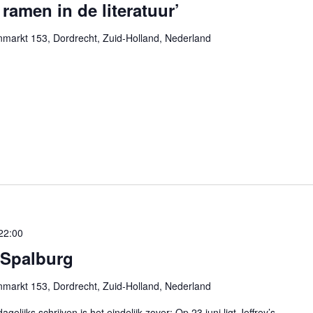
ramen in de literatuur’
markt 153, Dordrecht, Zuid-Holland, Nederland
22:00
 Spalburg
markt 153, Dordrecht, Zuid-Holland, Nederland
gelijks schrijven is het eindelijk zover: Op 23 juni ligt Jeffrey’s