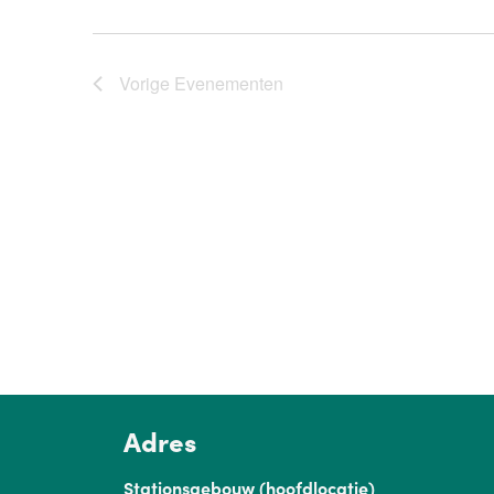
Vorige
Evenementen
Adres
Stationsgebouw (hoofdlocatie)