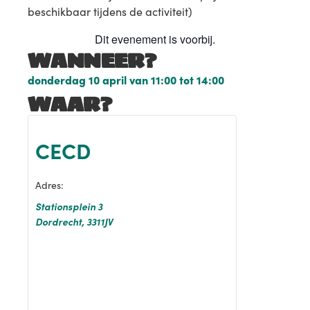
beschikbaar tijdens de activiteit)
Dit evenement is voorbij.
WANNEER?
donderdag 10 april
van
11:00
tot
14:00
WAAR?
CECD
Adres:
Stationsplein 3
Dordrecht
,
3311JV