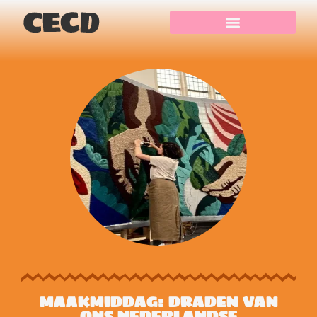
MAAKMIDDAG: DRADEN VAN
ONS NEDERLANDSE