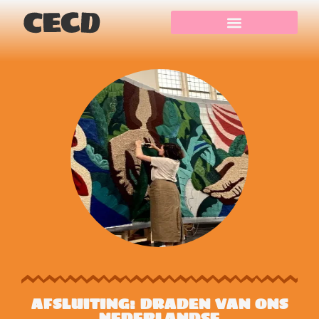
AFSLUITING: DRADEN VAN ONS
NEDERLANDSE