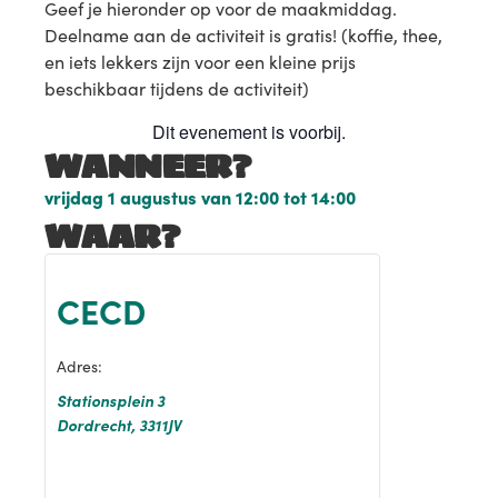
Geef je hieronder op voor de maakmiddag.
Deelname aan de activiteit is gratis! (koffie, thee,
en iets lekkers zijn voor een kleine prijs
beschikbaar tijdens de activiteit)
Dit evenement is voorbij.
WANNEER?
vrijdag 1 augustus
van
12:00
tot
14:00
WAAR?
CECD
Adres:
Stationsplein 3
Dordrecht
,
3311JV