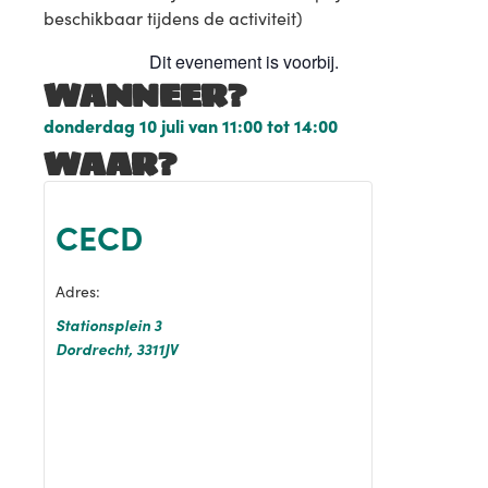
beschikbaar tijdens de activiteit)
Dit evenement is voorbij.
WANNEER?
donderdag 10 juli
van
11:00
tot
14:00
WAAR?
CECD
Adres:
Stationsplein 3
Dordrecht
,
3311JV