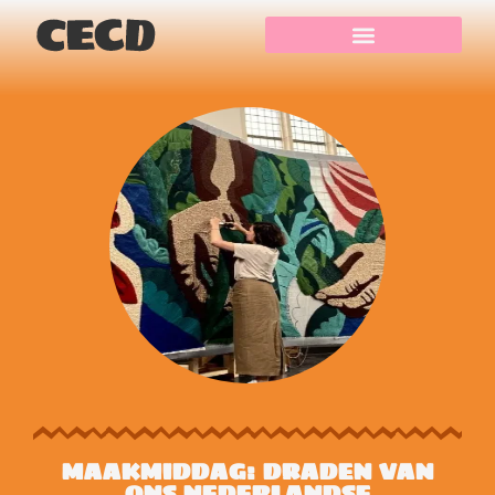
MAAKMIDDAG: DRADEN VAN
ONS NEDERLANDSE