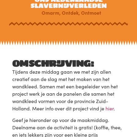
SLAVERNIJVERLEDEN
Omarm
,
Ontdek
,
Ontmoet
OMSCHRIJVING:
Tijdens deze middag gaan we met zijn allen
creatief aan de slag met het maken van het
wandkleed. Samen met een begeleider van het
project werk je aan de panelen die samen het
wandkleed vormen voor de provincie Zuid-
Holland. Meer info over dit project vind je
hier
.
Geef je hieronder op voor de maakmiddag.
Deelname aan de activiteit is gratis! (koffie, thee,
en iets lekkers zijn voor een kleine prijs