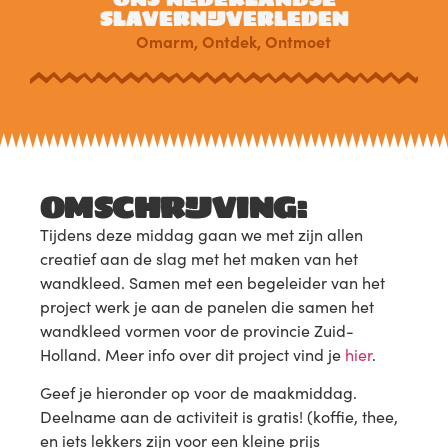
SLAVERNIJVERLEDEN
Omarm
,
Ontdek
,
Ontmoet
OMSCHRIJVING:
Tijdens deze middag gaan we met zijn allen
creatief aan de slag met het maken van het
wandkleed. Samen met een begeleider van het
project werk je aan de panelen die samen het
wandkleed vormen voor de provincie Zuid-
Holland. Meer info over dit project vind je
hier
.
Geef je hieronder op voor de maakmiddag.
Deelname aan de activiteit is gratis! (koffie, thee,
en iets lekkers zijn voor een kleine prijs