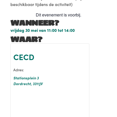
beschikbaar tijdens de activiteit)
Dit evenement is voorbij.
WANNEER?
vrijdag 30 mei
van
11:00
tot
14:00
WAAR?
CECD
Adres:
Stationsplein 3
Dordrecht
,
3311JV