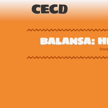
BALANSA: H
Oma