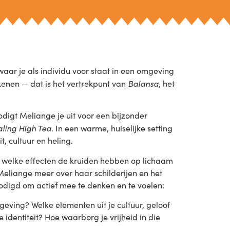
aar je als individu voor staat in een omgeving
Balansa
ekenen — dat is het vertrekpunt van
, het
digt Meliange je uit voor een bijzonder
ling High Tea
. In een warme, huiselijke setting
, cultuur en heling.
zen welke effecten de kruiden hebben op lichaam
 Meliange meer over haar schilderijen en het
nodigd om actief mee te denken en te voelen:
eving? Welke elementen uit je cultuur, geloof
identiteit? Hoe waarborg je vrijheid in die