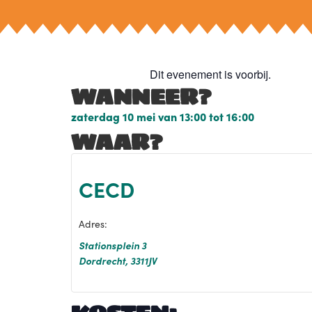
Dit evenement is voorbij.
WANNEER?
zaterdag 10 mei
van
13:00
tot
16:00
WAAR?
CECD
Adres:
Stationsplein 3
Dordrecht
,
3311JV